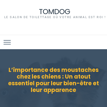
TOMDOG
LE SALON DE TOILETTAGE OÙ VOTRE ANIMAL EST ROI !
L’importance des moustaches
chez les chiens : Un atout
essentiel pour leur bien-être et
leur apparence