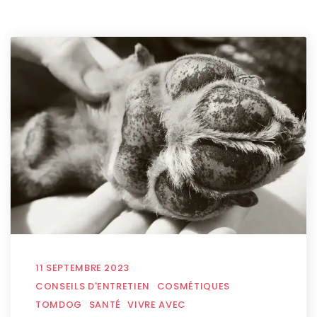
11 SEPTEMBRE 2023
CONSEILS D'ENTRETIEN
COSMÉTIQUES
TOMDOG
SANTÉ
VIVRE AVEC