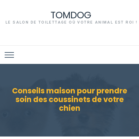
TOMDOG
LE SALON DE TOILETTAGE OÙ VOTRE ANIMAL EST ROI !
Conseils maison pour prendre
soin des coussinets de votre
chien