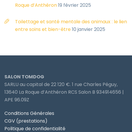
Roque d’Anthéron
19 février 2025
Toilettage et santé mentale des animaux : le lien
entre soins et bien-être
10 janvier 2025
SALON TOMDOG
SARLU au capital de 22 120 €. 1 rue Charles Péguy,
13640 La Roque d’Anthéron RCS Salon B 934914656 |
APE 96.09Z
Conditions Générales
CGV (prestations)
Politique de confidentialité