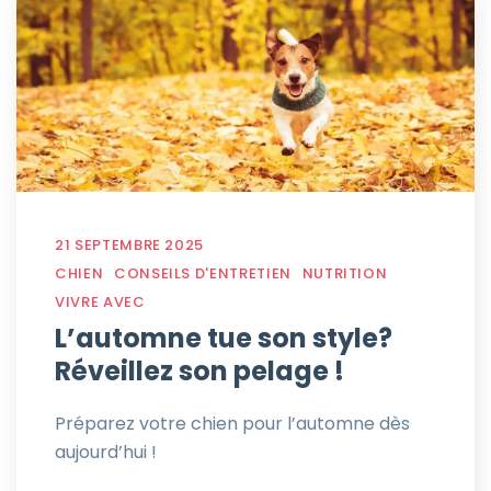
21 SEPTEMBRE 2025
CHIEN
CONSEILS D'ENTRETIEN
NUTRITION
VIVRE AVEC
L’automne tue son style?
Réveillez son pelage !
Préparez votre chien pour l’automne dès
aujourd’hui !