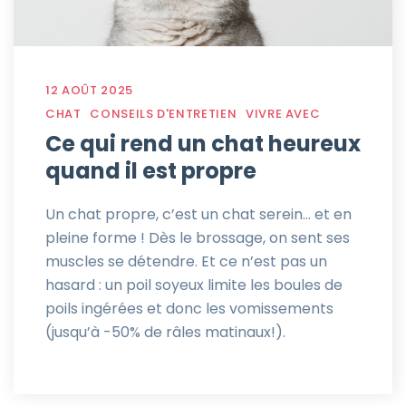
12 AOÛT 2025
CHAT
CONSEILS D'ENTRETIEN
VIVRE AVEC
Ce qui rend un chat heureux
quand il est propre
Un chat propre, c’est un chat serein… et en
pleine forme ! Dès le brossage, on sent ses
muscles se détendre. Et ce n’est pas un
hasard : un poil soyeux limite les boules de
poils ingérées et donc les vomissements
(jusqu’à -50% de râles matinaux!).