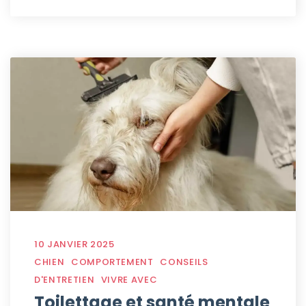
10 JANVIER 2025
CHIEN
COMPORTEMENT
CONSEILS
D'ENTRETIEN
VIVRE AVEC
Toilettage et santé mentale