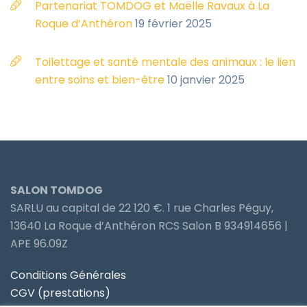
Partenariat TOMDOG et Maëlle Ravaux à La
Roque d’Anthéron
19 février 2025
Toilettage et santé mentale des animaux : le lien
entre soins et bien-être
10 janvier 2025
SALON TOMDOG
SARLU au capital de 22 120 €. 1 rue Charles Péguy,
13640 La Roque d’Anthéron RCS Salon B 934914656 |
APE 96.09Z
Conditions Générales
CGV (prestations)