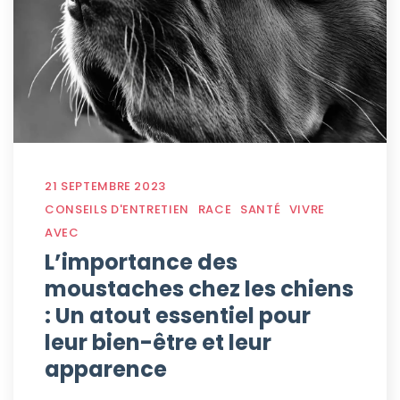
21 SEPTEMBRE 2023
CONSEILS D'ENTRETIEN
RACE
SANTÉ
VIVRE
AVEC
L’importance des
moustaches chez les chiens
: Un atout essentiel pour
leur bien-être et leur
apparence