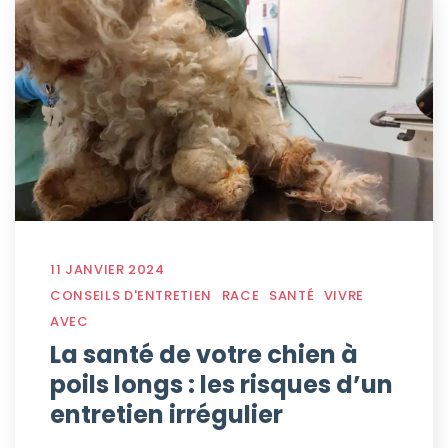
11 JANVIER 2024
CONSEILS D'ENTRETIEN
RACE
SANTÉ
VIVRE
AVEC
La santé de votre chien à
poils longs : les risques d’un
entretien irrégulier