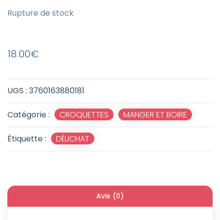
Rupture de stock
18.00
€
UGS :
3760163880181
Catégorie :
CROQUETTES
,
MANGER ET BOIRE
Étiquette :
DÉLICHAT
Avis (0)