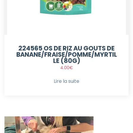
224565 OS DE RIZ AU GOUTS DE
BANANE/FRAISE/POMME/MYRTIL
LE (80G)
4.00
€
Lire la suite