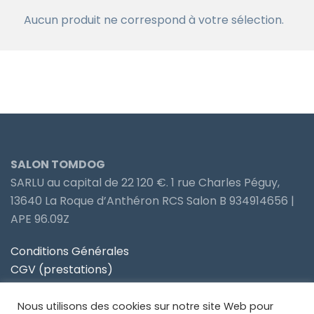
Aucun produit ne correspond à votre sélection.
SALON TOMDOG
SARLU au capital de 22 120 €. 1 rue Charles Péguy,
13640 La Roque d’Anthéron RCS Salon B 934914656 |
APE 96.09Z
Conditions Générales
CGV (prestations)
Politique de confidentialité
Nous utilisons des cookies sur notre site Web pour