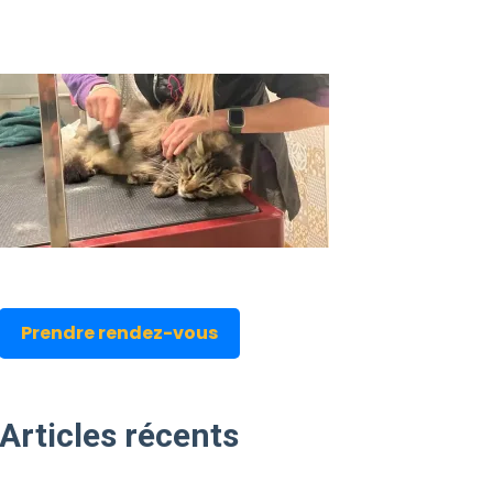
Prendre rendez-vous
Articles
récents