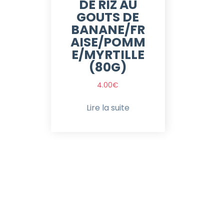
DE RIZ AU
GOUTS DE
BANANE/FR
AISE/POMM
E/MYRTILLE
(80G)
4.00
€
Lire la suite