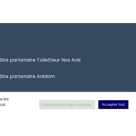
Site partenaire Toiletteur Nos Avis
Site partenaire Anidom
nces
ous
Paramètres des cookies
Accepter tout