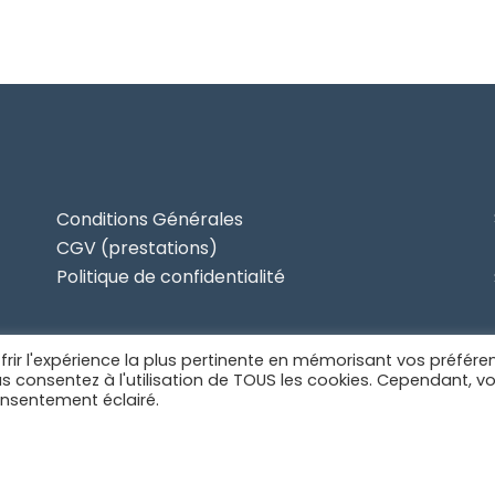
Conditions Générales
CGV (prestations)
Politique de confidentialité
frir l'expérience la plus pertinente en mémorisant vos préfére
ous consentez à l'utilisation de TOUS les cookies. Cependant, v
onsentement éclairé.
Powered by WordPress