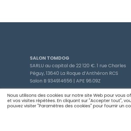
SALON TOMDOG
SARLU au capital de 22 120 €. 1 rue Charles
Péguy, 13640 La Roque d’Anthéron RCS
Salon B 934914656 | APE 96.09Z
Nous utilisons des cookies sur notre site Web pour vous of
et vos visites répétées. En cliquant sur "Accepter tout", v
pouvez visiter "Paramètres des cookies" pour fournir un c