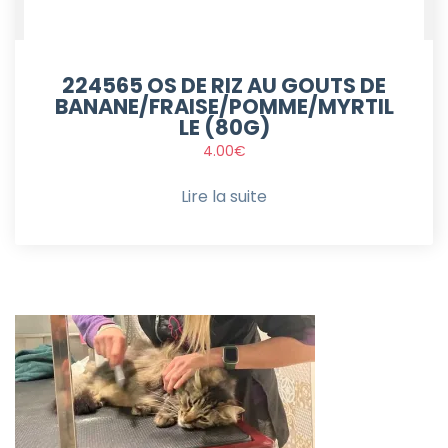
224565 OS DE RIZ AU GOUTS DE
BANANE/FRAISE/POMME/MYRTIL
LE (80G)
4.00
€
Lire la suite