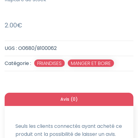
2.00
€
UGS :
O0680/B100062
Catégorie :
FRIANDISES
,
MANGER ET BOIRE
Avis (0)
Seuls les clients connectés ayant acheté ce
produit ont la possibilité de laisser un avis.