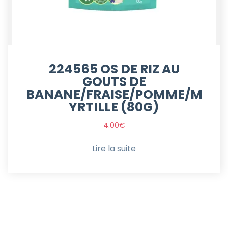
224565 OS DE RIZ AU
GOUTS DE
BANANE/FRAISE/POMME/M
YRTILLE (80G)
4.00
€
Lire la suite