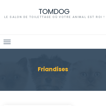
TOMDOG
LE SALON DE TOILETTAGE OÙ VOTRE ANIMAL EST ROI !
Friandises