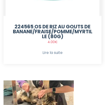
224565 OS DE RIZ AU GOUTS DE
BANANE/FRAISE/POMME/MYRTIL
LE (80G)
4.00
€
Lire la suite