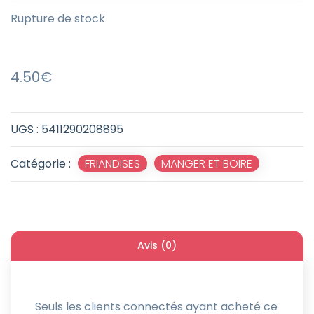
Rupture de stock
4.50
€
UGS :
5411290208895
Catégorie :
FRIANDISES
,
MANGER ET BOIRE
Avis (0)
Seuls les clients connectés ayant acheté ce