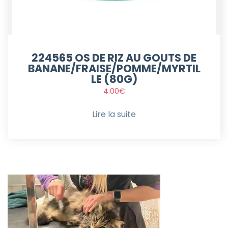
224565 OS DE RIZ AU GOUTS DE
BANANE/FRAISE/POMME/MYRTIL
LE (80G)
4.00
€
Lire la suite