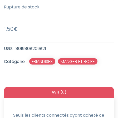
Rupture de stock
1.50
€
UGS :
8019808209821
Catégorie :
FRIANDISES
,
MANGER ET BOIRE
Avis (0)
Seuls les clients connectés ayant acheté ce