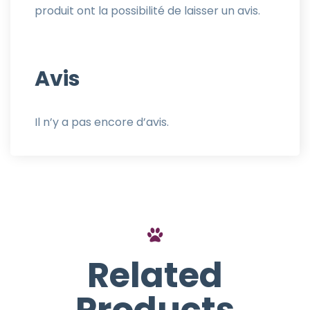
produit ont la possibilité de laisser un avis.
Avis
Il n’y a pas encore d’avis.
Related