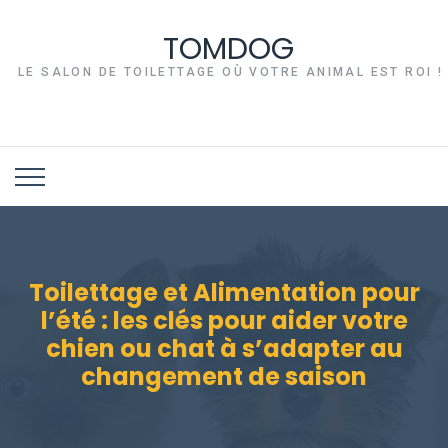
TOMDOG
LE SALON DE TOILETTAGE OÙ VOTRE ANIMAL EST ROI !
Toilettage et Alimentation pour
l’été : les clés pour aider votre
chien ou chat à s’adapter au
changement de saison