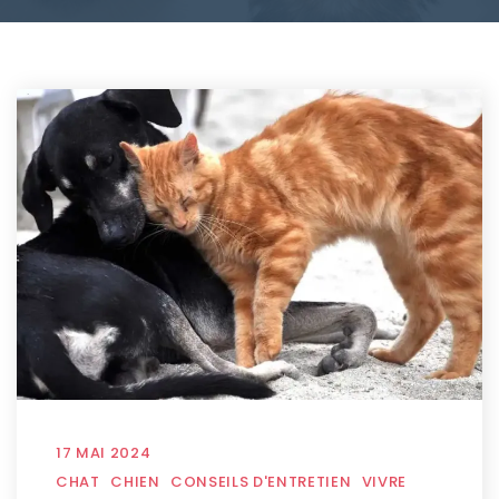
17 MAI 2024
CHAT
CHIEN
CONSEILS D'ENTRETIEN
VIVRE