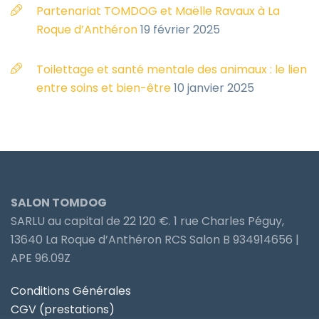
Partenariat TOMDOG et Maëlle Ravaux à La
Roque d’Anthéron
19 février 2025
Toilettage et santé mentale des animaux : le lien
entre soins et bien-être
10 janvier 2025
SALON TOMDOG
SARLU au capital de 22 120 €. 1 rue Charles Péguy,
13640 La Roque d’Anthéron RCS Salon B 934914656 |
APE 96.09Z
Conditions Générales
CGV (prestations)