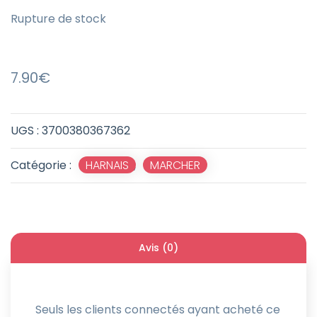
Rupture de stock
7.90
€
UGS :
3700380367362
Catégorie :
HARNAIS
,
MARCHER
Avis (0)
Seuls les clients connectés ayant acheté ce