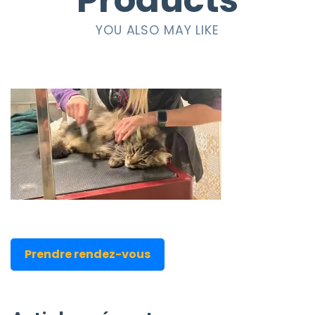
Products
YOU ALSO MAY LIKE
Prendre rendez-vous