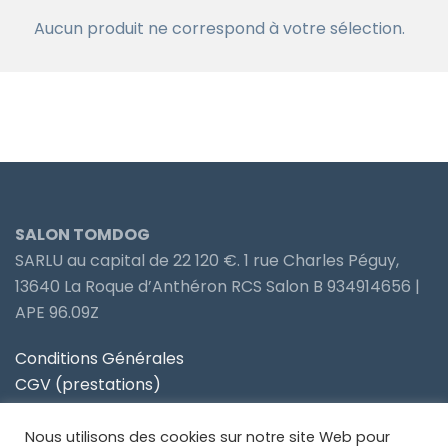
Aucun produit ne correspond à votre sélection.
SALON TOMDOG
SARLU au capital de 22 120 €. 1 rue Charles Péguy,
13640 La Roque d’Anthéron RCS Salon B 934914656 |
APE 96.09Z
Conditions Générales
CGV (prestations)
Politique de confidentialité
Nous utilisons des cookies sur notre site Web pour