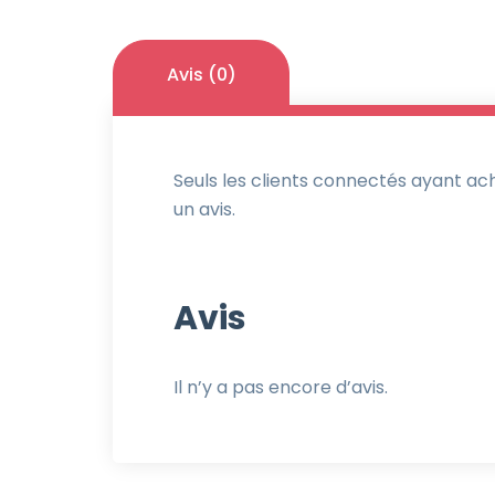
Avis (0)
Seuls les clients connectés ayant ache
un avis.
Avis
Il n’y a pas encore d’avis.