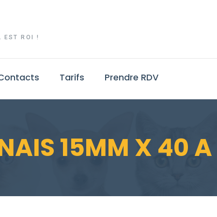
 EST ROI !
Contacts
Tarifs
Prendre RDV
NAIS 15MM X 40 A