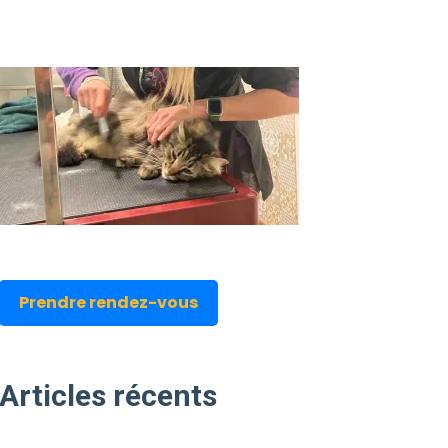
Prendre rendez-vous
Articles
récents