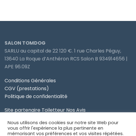
SALON TOMDOG
SARLU au capital de 22 120 €. 1 rue Charles Péguy,
13640 La Roque d’Anthéron RCS Salon B 934914656 |
APE 96.09Z
Conditions Générales
CGV (prestations)
Politique de confidentialité
Site partenaire Toiletteur Nos Avis
Nous utilisons des cookies sur notre site Web pour
Site partenaire Anidom
vous offrir l'expérience la plus pertinente en
mémorisant vos préférences et vos visites répétées.