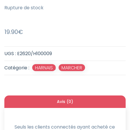
Rupture de stock
19.90
€
UGS :
E2620/H100009
Catégorie :
HARNAIS
,
MARCHER
Avis (0)
Seuls les clients connectés ayant acheté ce