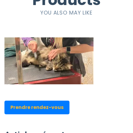
Products
YOU ALSO MAY LIKE
Prendre rendez-vous