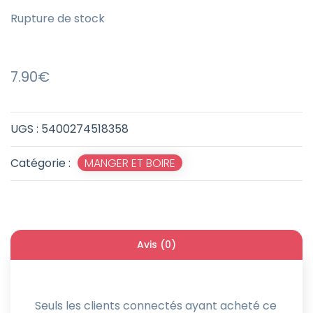
Rupture de stock
7.90
€
UGS :
5400274518358
Catégorie :
MANGER ET BOIRE
Avis (0)
Seuls les clients connectés ayant acheté ce