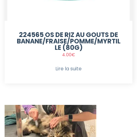
224565 OS DE RIZ AU GOUTS DE
BANANE/FRAISE/POMME/MYRTIL
LE (80G)
4.00
€
Lire la suite