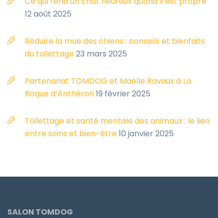
Ce qui rend un chat heureux quand il est propre
12 août 2025
Réduire la mue des chiens : conseils et bienfaits
du toilettage
23 mars 2025
Partenariat TOMDOG et Maëlle Ravaux à La
Roque d’Anthéron
19 février 2025
Toilettage et santé mentale des animaux : le lien
entre soins et bien-être
10 janvier 2025
SALON TOMDOG