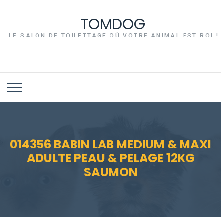
TOMDOG
LE SALON DE TOILETTAGE OÙ VOTRE ANIMAL EST ROI !
014356 BABIN LAB MEDIUM & MAXI
ADULTE PEAU & PELAGE 12KG
SAUMON