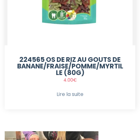
224565 OS DE RIZ AU GOUTS DE
BANANE/FRAISE/POMME/MYRTIL
LE (80G)
4.00
€
Lire la suite