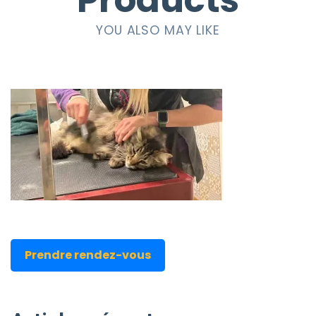
Products
YOU ALSO MAY LIKE
Prendre rendez-vous