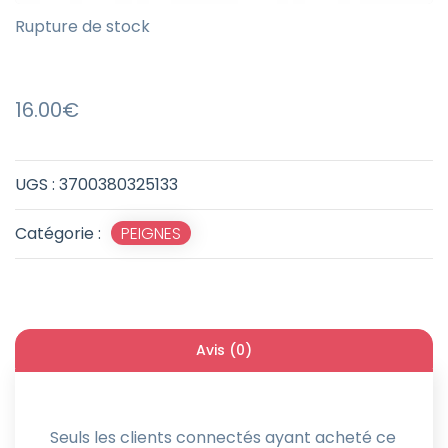
Rupture de stock
16.00
€
UGS :
3700380325133
Catégorie :
PEIGNES
Avis (0)
Seuls les clients connectés ayant acheté ce