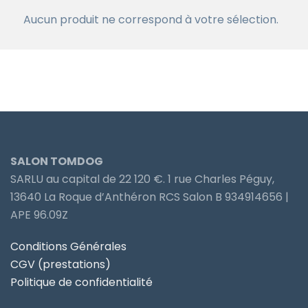
Aucun produit ne correspond à votre sélection.
SALON TOMDOG
SARLU au capital de 22 120 €. 1 rue Charles Péguy,
13640 La Roque d’Anthéron RCS Salon B 934914656 |
APE 96.09Z
Conditions Générales
CGV (prestations)
Politique de confidentialité