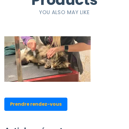
Products
YOU ALSO MAY LIKE
Prendre rendez-vous