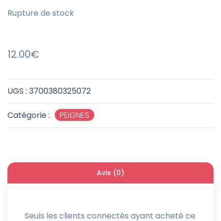
Rupture de stock
12.00
€
UGS :
3700380325072
Catégorie :
PEIGNES
Avis (0)
Seuls les clients connectés ayant acheté ce