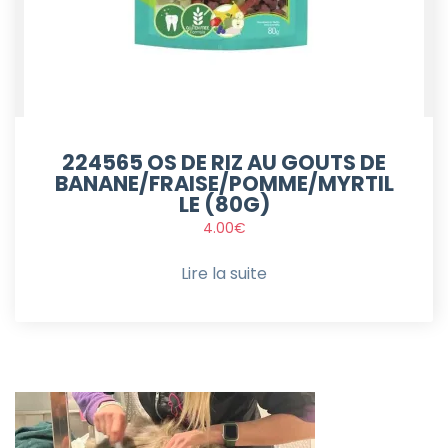
224565 OS DE RIZ AU GOUTS DE
BANANE/FRAISE/POMME/MYRTIL
LE (80G)
4.00
€
Lire la suite