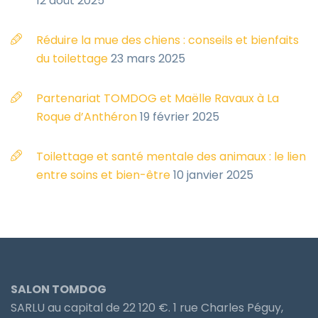
12 août 2025
Réduire la mue des chiens : conseils et bienfaits
du toilettage
23 mars 2025
Partenariat TOMDOG et Maëlle Ravaux à La
Roque d’Anthéron
19 février 2025
Toilettage et santé mentale des animaux : le lien
entre soins et bien-être
10 janvier 2025
SALON TOMDOG
SARLU au capital de 22 120 €. 1 rue Charles Péguy,