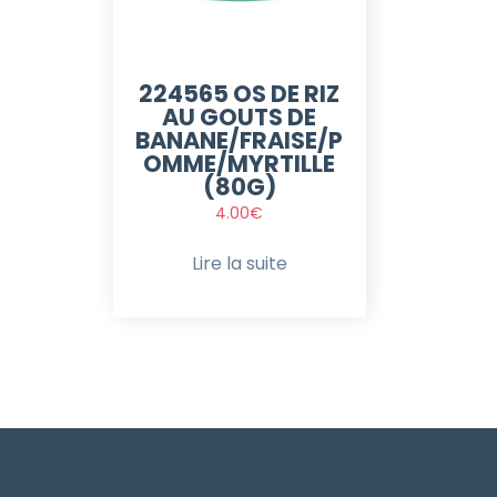
224565 OS DE RIZ
AU GOUTS DE
BANANE/FRAISE/P
OMME/MYRTILLE
(80G)
4.00
€
Lire la suite