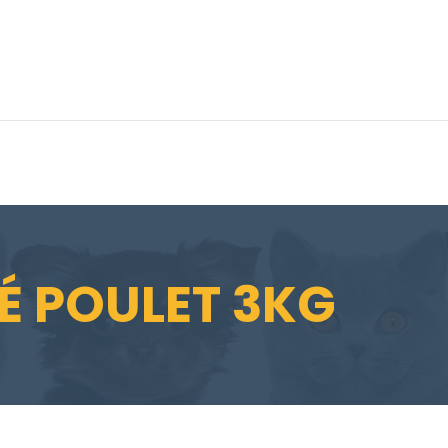
É POULET 3KG