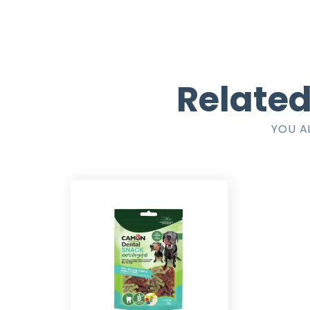
Related
YOU A