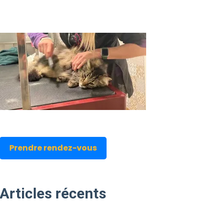
Prendre rendez-vous
Articles
récents