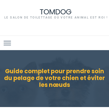
TOMDOG
LE SALON DE TOILETTAGE OÙ VOTRE ANIMAL EST ROI !
Guide complet pour prendre soin
du pelage de votre chien et éviter
les nœuds