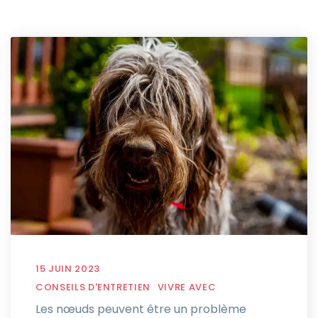
15 JUIN 2023
CONSEILS D'ENTRETIEN
VIVRE AVEC
Les nœuds peuvent être un problème