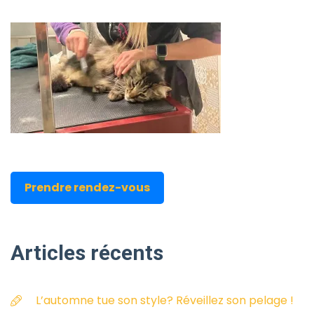
Prendre rendez-vous
Articles
récents
L’automne tue son style? Réveillez son pelage !