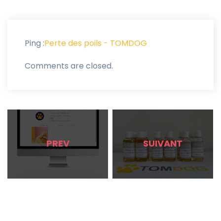
Ping :
Perte des poils - TOMDOG
Comments are closed.
PREV
SUIVANT