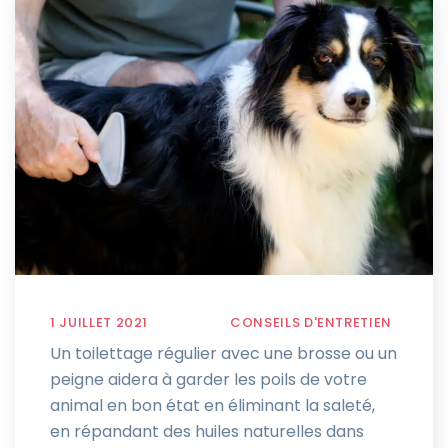
1 JUILLET 2021
CONSEILS D'ENTRETIEN
Un toilettage régulier avec une brosse ou un
peigne aidera à garder les poils de votre
animal en bon état en éliminant la saleté,
en répandant des huiles naturelles dans