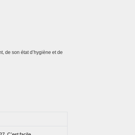
t, de son état d’hygiène et de
7. C’est facile