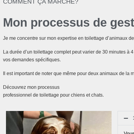
COMMENT ÇA MARCHE?
Mon processus de gesti
Je me concentre sur mon expertise en toilettage d’animaux 
La durée d’un toilettage complet peut varier de 30 minutes à 4
vos demandes spécifiques.
Il est important de noter que même pour deux animaux de la m
Découvrez mon processus
professionnel de toilettage pour chiens et chats.
Vous