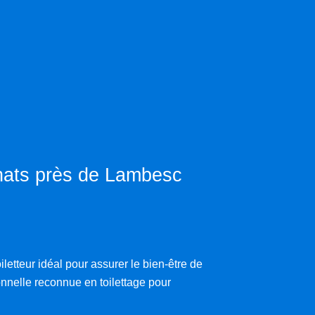
chats près de Lambesc
etteur idéal pour assurer le bien-être de
nnelle reconnue en toilettage pour