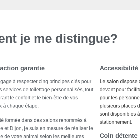
t je me distingue?
faction garantie
Accessibilité
gage à respecter cinq principes clés pour
Le salon dispose 
es services de toilettage personnalisés, tout
devant pour facilit
ant le confort et le bien-être de vos
pour les personnes
 à chaque étape.
plusieurs places de
sont disponibles à 
té formée dans des salons renommés à
stationnement.
e et Dijon, je suis en mesure de réaliser le
Coin détente 
age de votre animal selon les meilleures