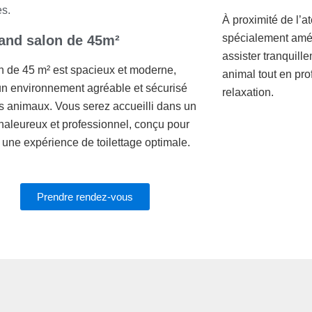
es.
À proximité de l’at
spécialement amé
and salon de 45m²
assister tranquille
n de 45 m² est spacieux et moderne,
animal tout en pro
 un environnement agréable et sécurisé
relaxation.
s animaux. Vous serez accueilli dans un
haleureux et professionnel, conçu pour
r une expérience de toilettage optimale.
Prendre rendez-vous