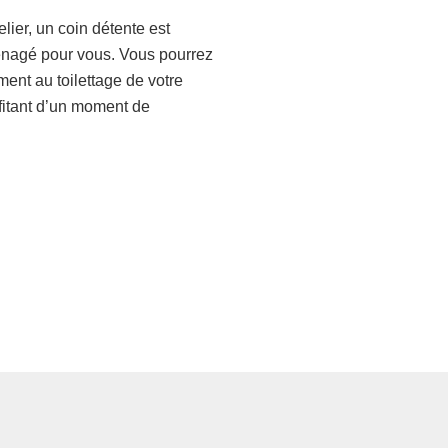
elier, un coin détente est
nagé pour vous. Vous pourrez
ment au toilettage de votre
fitant d’un moment de