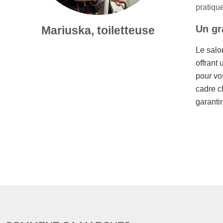
pratiqu
Un gr
Mariuska, toiletteuse
Le salo
offrant
pour vo
cadre c
garanti