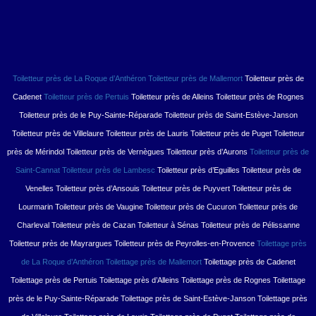
Toiletteur près de La Roque d’Anthéron
Toiletteur près de Mallemort
Toiletteur près de
Cadenet
Toiletteur près de Pertuis
Toiletteur près de Alleins Toiletteur près de Rognes
Toiletteur près de le Puy-Sainte-Réparade Toiletteur près de Saint-Estève-Janson
Toiletteur près de Villelaure Toiletteur près de Lauris Toiletteur près de Puget Toiletteur
près de Mérindol Toiletteur près de Vernègues Toiletteur près d’Aurons
Toiletteur près de
Saint-Cannat
Toiletteur près de Lambesc
Toiletteur près d’Eguilles Toiletteur près de
Venelles Toiletteur près d’Ansouis Toiletteur près de Puyvert Toiletteur près de
Lourmarin Toiletteur près de Vaugine Toiletteur près de Cucuron Toiletteur près de
Charleval Toiletteur près de Cazan Toiletteur à Sénas Toiletteur près de Pélissanne
Toiletteur près de Mayrargues Toiletteur près de Peyrolles-en-Provence
Toilettage près
de La Roque d’Anthéron
Toilettage près de Mallemort
Toilettage près de Cadenet
Toilettage près de Pertuis Toilettage près d’Alleins Toilettage près de Rognes Toilettage
près de le Puy-Sainte-Réparade Toilettage près de Saint-Estève-Janson Toilettage près