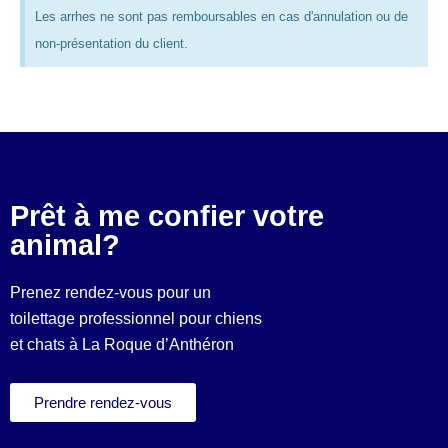
Les arrhes ne sont pas remboursables en cas d'annulation ou de
non-présentation du client.
Prêt à me confier votre
animal?
Prenez rendez-vous pour un
toilettage professionnel pour chiens
et chats à La Roque d’Anthéron
Prendre rendez-vous