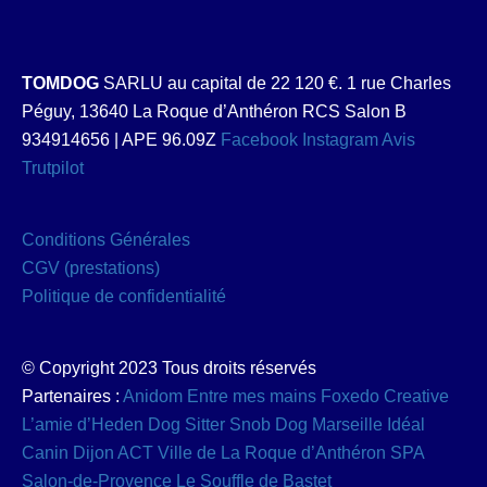
TOMDOG
SARLU au capital de 22 120 €. 1 rue Charles
Péguy, 13640 La Roque d’Anthéron RCS Salon B
934914656 | APE 96.09Z
Facebook
Instagram
Avis
Trutpilot
Conditions Générales
CGV (prestations)
Politique de confidentialité
© Copyright 2023 Tous droits réservés
Partenaires :
Anidom
Entre mes mains
Foxedo Creative
L’amie d’Heden Dog Sitter
Snob Dog Marseille
Idéal
Canin Dijon
ACT
Ville de La Roque d’Anthéron
SPA
Salon-de-Provence
Le Souffle de Bastet