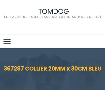
TOMDOG
LE SALON DE TOILETTAGE OÙ VOTRE ANIMAL EST ROI !
367287 COLLIER 20MM x 30CM BLEU