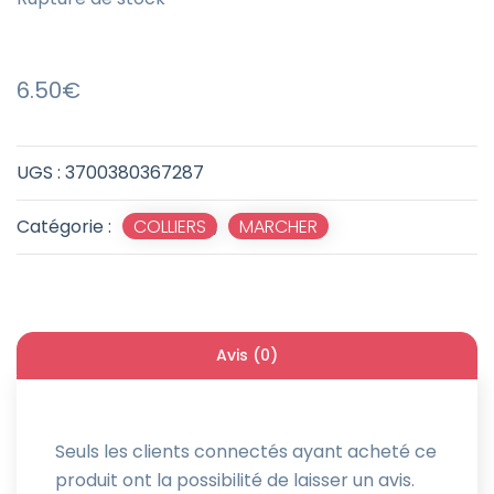
6.50
€
UGS :
3700380367287
Catégorie :
COLLIERS
,
MARCHER
Avis (0)
Seuls les clients connectés ayant acheté ce
produit ont la possibilité de laisser un avis.