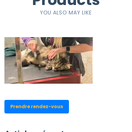
Products
YOU ALSO MAY LIKE
Prendre rendez-vous