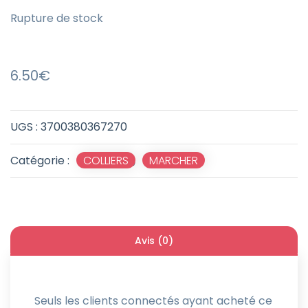
Rupture de stock
6.50
€
UGS :
3700380367270
Catégorie :
COLLIERS
,
MARCHER
Avis (0)
Seuls les clients connectés ayant acheté ce