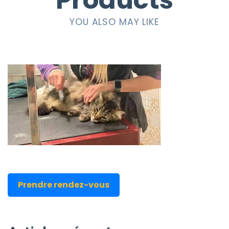
Products
YOU ALSO MAY LIKE
Prendre rendez-vous