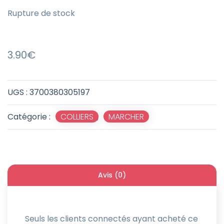
Rupture de stock
3.90
€
UGS :
3700380305197
Catégorie :
COLLIERS
,
MARCHER
Avis (0)
Seuls les clients connectés ayant acheté ce