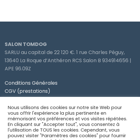
SALON TOMDOG
SARLU au capital de 22 120 €. 1 rue Charles Péguy,
13640 La Roque d’Anthéron RCS Salon B 934914656 |
APE 96.09Z
Conditions Générales
CGV (prestations)
Politique de confidentialité
Nous utilisons des cookies sur notre site Web pour
Site partenaire Toiletteur Nos Avis
vous offrir l'expérience la plus pertinente en
mémorisant vos préférences et vos visites répétées.
En cliquant sur "Accepter tout", vous consentez à
Site partenaire Anidom
l'utilisation de TOUS les cookies. Cependant, vous
pouvez visiter "Paramètres des cookies" pour fournir