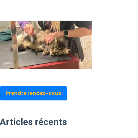
Prendre rendez-vous
Articles
récents