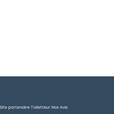
Site partenaire Toiletteur Nos Avis