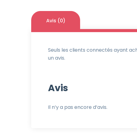
Avis (0)
Seuls les clients connectés ayant ache
un avis.
Avis
Il n’y a pas encore d’avis.