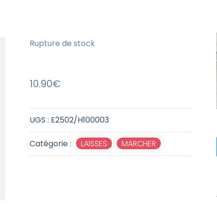
Rupture de stock
10.90
€
UGS :
E2502/H100003
Catégorie :
LAISSES
,
MARCHER