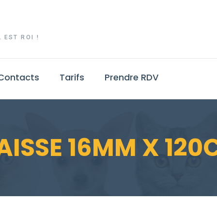
 EST ROI !
Contacts
Tarifs
Prendre RDV
LAISSE 16MM X 120