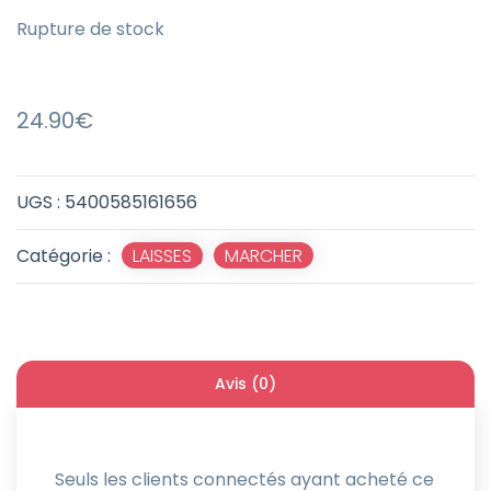
Rupture de stock
24.90
€
UGS :
5400585161656
Catégorie :
LAISSES
,
MARCHER
Avis (0)
Seuls les clients connectés ayant acheté ce