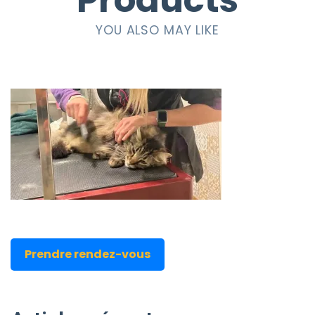
Products
YOU ALSO MAY LIKE
Prendre rendez-vous