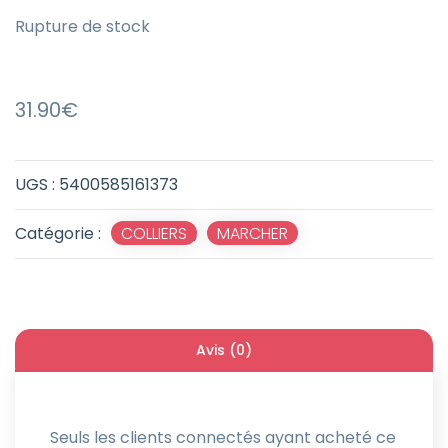
Rupture de stock
31.90
€
UGS :
5400585161373
Catégorie :
COLLIERS
,
MARCHER
Avis (0)
Seuls les clients connectés ayant acheté ce