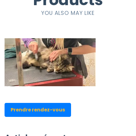
Products
YOU ALSO MAY LIKE
Prendre rendez-vous