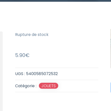
Rupture de stock
5.90
€
UGS :
5400585072532
Catégorie :
JOUETS