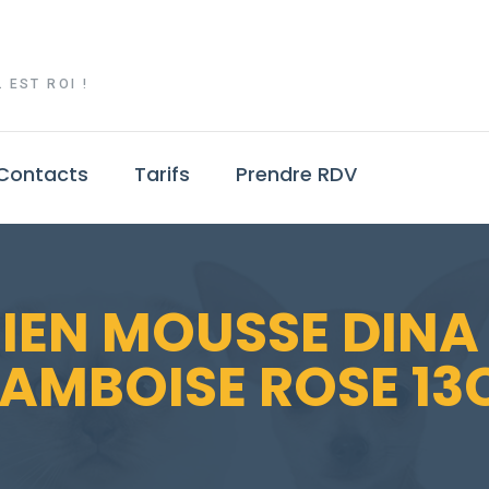
 EST ROI !
Contacts
Tarifs
Prendre RDV
HIEN MOUSSE DINA
AMBOISE ROSE 1