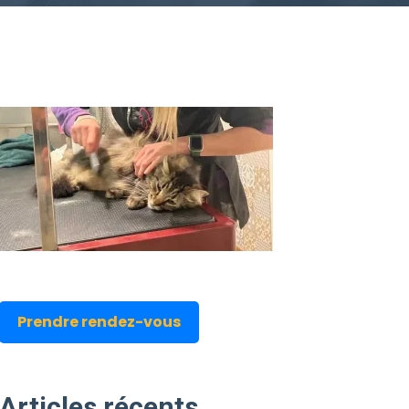
Prendre rendez-vous
Articles
récents