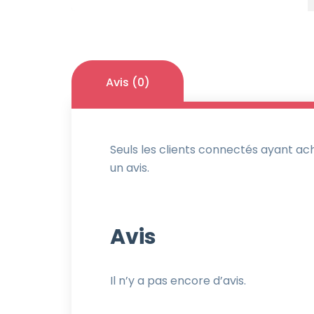
Avis (0)
Seuls les clients connectés ayant ache
un avis.
Avis
Il n’y a pas encore d’avis.