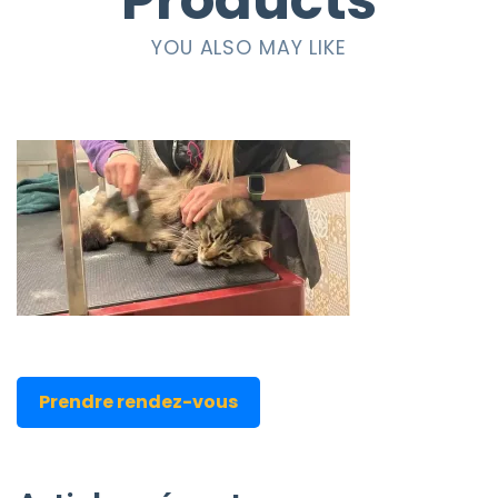
Products
YOU ALSO MAY LIKE
Prendre rendez-vous