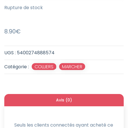
Rupture de stock
8.90
€
UGS :
5400274888574
Catégorie :
COLLIERS
,
MARCHER
Avis (0)
Seuls les clients connectés ayant acheté ce