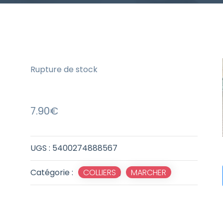
Rupture de stock
7.90
€
UGS :
5400274888567
Catégorie :
COLLIERS
,
MARCHER