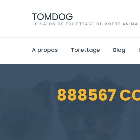
TOMDOG
LE SALON DE TOILETTAGE OÙ VOTRE ANIMAL
A propos
Toilettage
Blog
888567 C