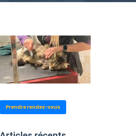
Prendre rendez-vous
Articles
récents