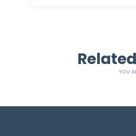
Related
YOU A