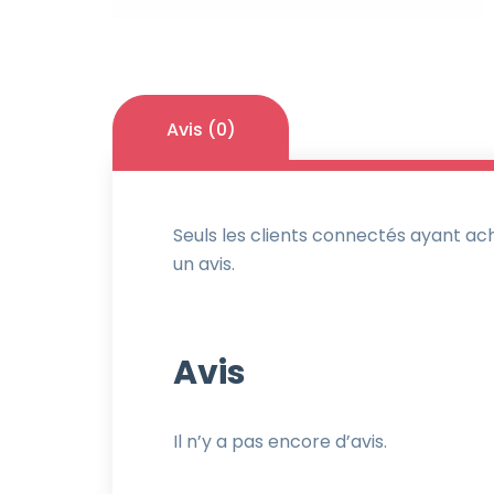
Avis (0)
Seuls les clients connectés ayant ache
un avis.
Avis
Il n’y a pas encore d’avis.