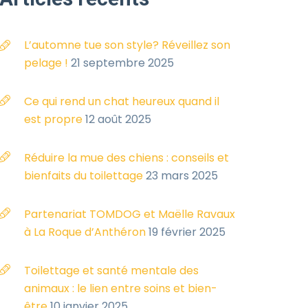
L’automne tue son style? Réveillez son
pelage !
21 septembre 2025
Ce qui rend un chat heureux quand il
est propre
12 août 2025
Réduire la mue des chiens : conseils et
bienfaits du toilettage
23 mars 2025
Partenariat TOMDOG et Maëlle Ravaux
à La Roque d’Anthéron
19 février 2025
Toilettage et santé mentale des
animaux : le lien entre soins et bien-
être
10 janvier 2025