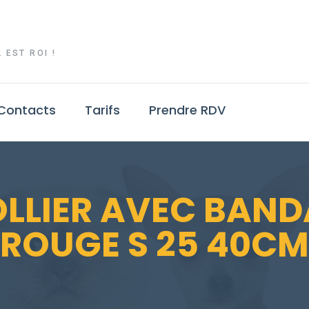
 EST ROI !
Contacts
Tarifs
Prendre RDV
OLLIER AVEC BAND
ROUGE S 25 40CM