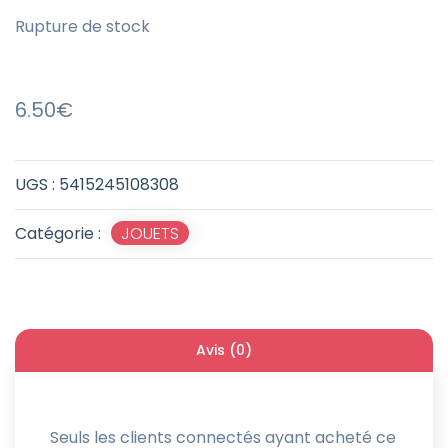
Rupture de stock
6.50
€
UGS :
5415245108308
Catégorie :
JOUETS
Avis (0)
Seuls les clients connectés ayant acheté ce