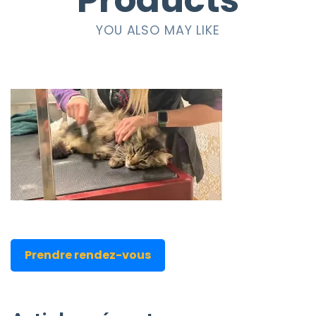
Products
YOU ALSO MAY LIKE
Prendre rendez-vous