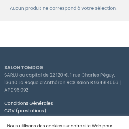
Aucun produit ne correspond à votre sélection.
SALON TOMDOG
SARLU au capital de 22 120 €. 1 rue Charles Péguy,
13640 La Roque d’Anthéron RCS Salon B 934914656 |
APE 96.09Z
Conditions Générales
CGV (prestations)
Politique de confidentialité
Nous utilisons des cookies sur notre site Web pour