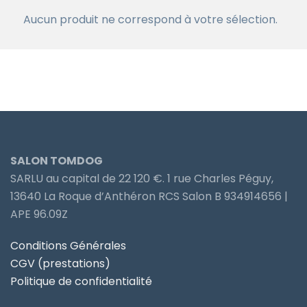
Aucun produit ne correspond à votre sélection.
SALON TOMDOG
SARLU au capital de 22 120 €. 1 rue Charles Péguy,
13640 La Roque d’Anthéron RCS Salon B 934914656 |
APE 96.09Z
Conditions Générales
CGV (prestations)
Politique de confidentialité