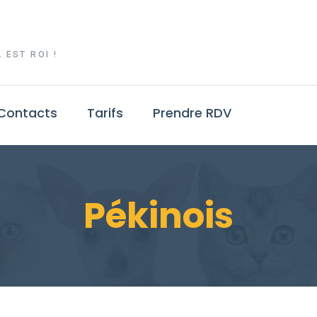
 EST ROI !
Contacts
Tarifs
Prendre RDV
Pékinois