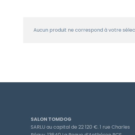
Aucun produit ne correspond à votre sélec
SALON TOMDOG
SARLU au capital de 22 120 €. 1 rue Charles
Péguy, 13640 La Roque d’Anthéron RCS