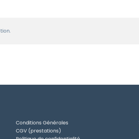
tion.
Conditions Générales
CGV (prestations)
Politique de confidentialité