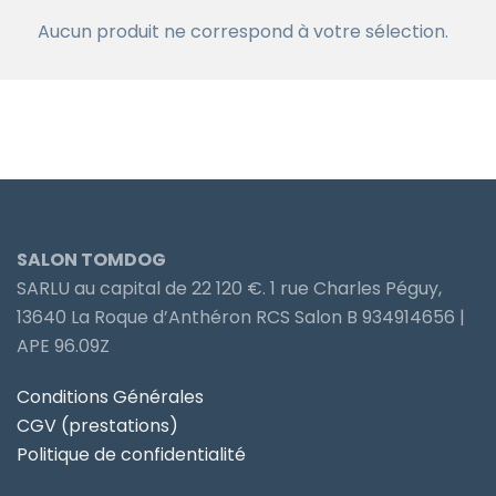
Aucun produit ne correspond à votre sélection.
SALON TOMDOG
SARLU au capital de 22 120 €. 1 rue Charles Péguy,
13640 La Roque d’Anthéron RCS Salon B 934914656 |
APE 96.09Z
Conditions Générales
CGV (prestations)
Politique de confidentialité