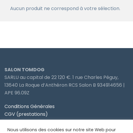
Aucun produit ne correspond à votre sélection.
SALON TOMDOG
SARLU au capital de 22 120 €. 1 rue Charles Péguy,
13640 La Roque d’Anthéron RCS Salon B 934914656 |
APE 96.09Z
Conditions Générales
CGV (prestations)
Politique de confidentialité
Nous utilisons des cookies sur notre site Web pour