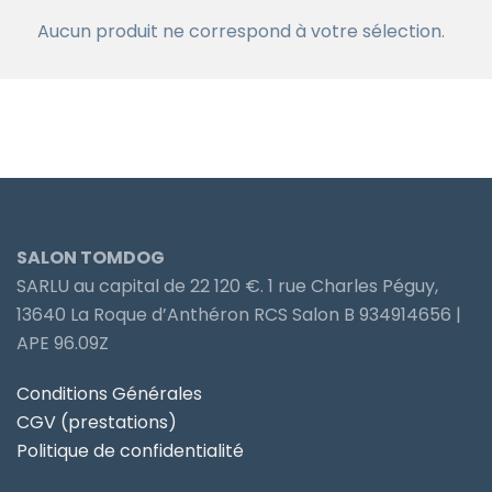
Aucun produit ne correspond à votre sélection.
SALON TOMDOG
SARLU au capital de 22 120 €. 1 rue Charles Péguy,
13640 La Roque d’Anthéron RCS Salon B 934914656 |
APE 96.09Z
Conditions Générales
CGV (prestations)
Politique de confidentialité