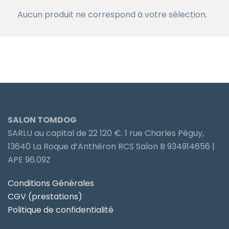
Aucun produit ne correspond à votre sélection.
SALON TOMDOG
SARLU au capital de 22 120 €. 1 rue Charles Péguy,
13640 La Roque d’Anthéron RCS Salon B 934914656 |
APE 96.09Z
Conditions Générales
CGV (prestations)
Politique de confidentialité