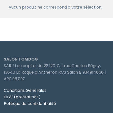
Aucun produit ne correspond à votre sélection.
SALON TOMDOG
SARLU au capital de 22 120 €. 1 rue Charles Péguy,
13640 La Roque d’Anthéron RCS Salon B 934914656 |
APE 96.09Z
Conditions Générales
CGV (prestations)
Politique de confidentialité