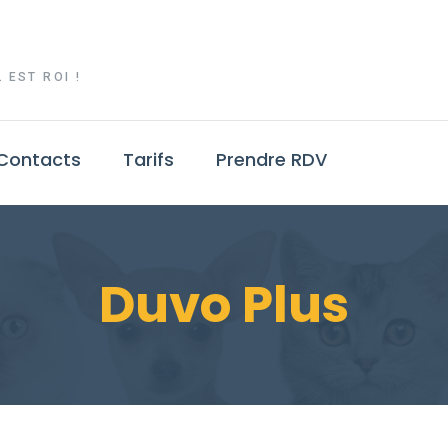
 EST ROI !
Contacts
Tarifs
Prendre RDV
Duvo Plus