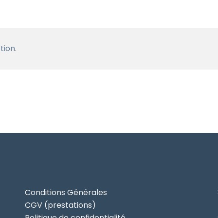
tion.
Conditions Générales
CGV (prestations)
Politique de confidentialité