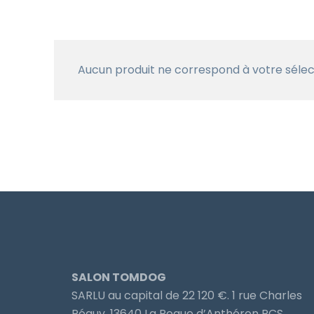
Aucun produit ne correspond à votre sélec
SALON TOMDOG
SARLU au capital de 22 120 €. 1 rue Charles
Péguy, 13640 La Roque d’Anthéron RCS