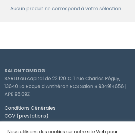
Aucun produit ne correspond à votre sélection.
SALON TOMDOG
SARLU au capital de 22 120 €. 1 rue Charles Péguy,
13640 La Roque d’Anthéron RCS Salon B 934914656 |
APE 96.09Z
Conditions Générales
CGV (prestations)
Politique de confidentialité
Nous utilisons des cookies sur notre site Web pour