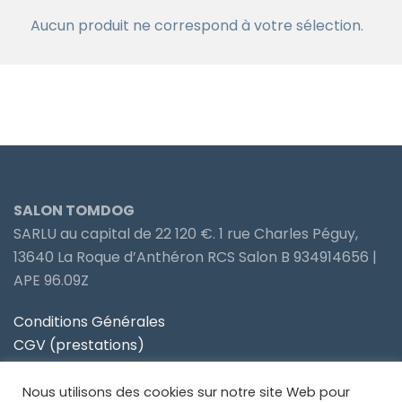
Aucun produit ne correspond à votre sélection.
SALON TOMDOG
SARLU au capital de 22 120 €. 1 rue Charles Péguy,
13640 La Roque d’Anthéron RCS Salon B 934914656 |
APE 96.09Z
Conditions Générales
CGV (prestations)
Politique de confidentialité
Nous utilisons des cookies sur notre site Web pour