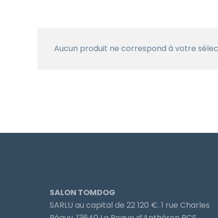
Aucun produit ne correspond à votre sélec
SALON TOMDOG
SARLU au capital de 22 120 €. 1 rue Charles
Péguy, 13640 La Roque d’Anthéron RCS