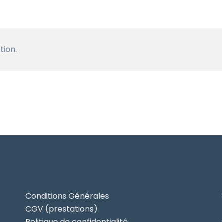
tion.
Conditions Générales
CGV (prestations)
Politique de confidentialité