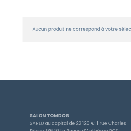
Aucun produit ne correspond à votre sélec
SALON TOMDOG
SARLU au capital de 22 120 €. 1 rue Charles
Péguy, 13640 La Roque d’Anthéron RCS