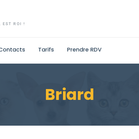
 EST ROI !
Contacts
Tarifs
Prendre RDV
Briard