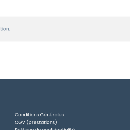
tion.
Conditions Générales
CGV (prestations)
Politique de confidentialité